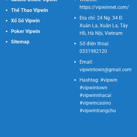
https://vipwinnet.com/
Thể Thao Vipwin
Địa chỉ: 24 Ng. 34 Đ.
Xổ Số Vipwin
Xuân La, Xuân La, Tây
Poker Vipwin
Hồ, Hà Nội, Vietnam
Sitemap
Số điện thoại:
0331982120
Email:
vipwintown@gmail.com
Hashtag: #vipwin
#vipwintown
#vipwinnhacai
#vipwincasino
#vipwintrangchu