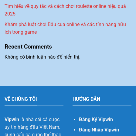
Tìm hiểu về quy tắc và cách chơi roulette online hiệu quả
2025
Khám phá luật chơi Bầu cua online và các tính năng hữu
ích trong game
Recent Comments
Không có bình luận nào để hiển thị.
VỀ CHÚNG TÔI
HƯỚNG DẪN
Vipwin
là nhà cái cá cược
Đăng Ký Vipwin
uy tín hàng đầu Việt Nam,
Đăng Nhập Vipwin
cung cấp cá cược thể thao,