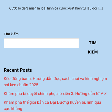
Cược lô đề 3 miền là loại hình cá cược xuất hiện từ lâu đời [...]
Tìm kiếm
TÌM
KIẾM
Recent Posts
Kèo đồng banh: Hướng dẫn đọc, cách chơi và kinh nghiệm
soi kèo chuẩn 2025
Khám phá bí quyết chinh phục lô xiên 3: Hướng dẫn từ A-Z
Khám phá thế giới bắn cá Đại Dương huyền bí, rinh quà
cực khủng