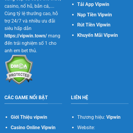
Tải App Vipwin
casino, nổ hũ, bắn cá,....
Cùng tỷ lệ thưởng cao, hỗ
Nạp Tiền Vipwin
trợ 24/7 và nhiều ưu đãi
Rút Tiền Vipwin
siêu hấp dẫn
Khuyến Mãi Vipwin
https://vipwin.town/
mang
đến trải nghiệm số 1 cho
anh em bet thủ.
CÁC GAME NỔI BẬT
LIÊN HỆ
Giới Thiệu vipwin
Thương hiệu:
Vipwin
Casino Online Vipwin
Website: