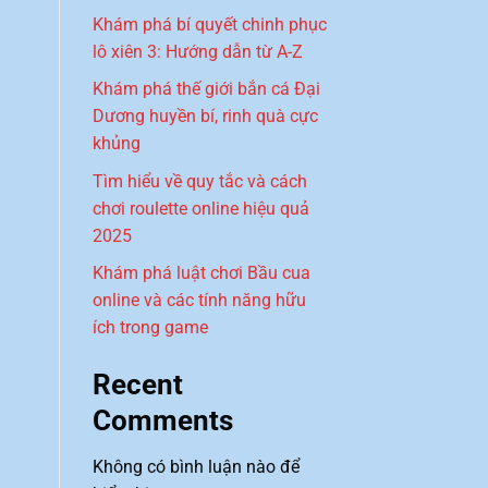
Khám phá bí quyết chinh phục
lô xiên 3: Hướng dẫn từ A-Z
Khám phá thế giới bắn cá Đại
Dương huyền bí, rinh quà cực
khủng
Tìm hiểu về quy tắc và cách
chơi roulette online hiệu quả
2025
Khám phá luật chơi Bầu cua
online và các tính năng hữu
ích trong game
Recent
Comments
Không có bình luận nào để