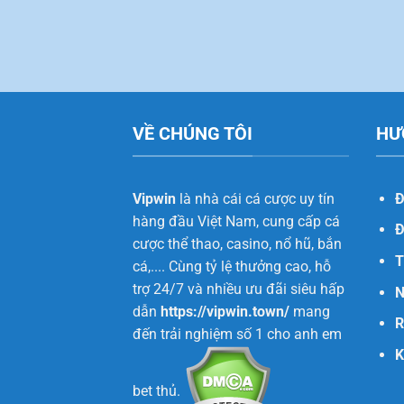
VỀ CHÚNG TÔI
HƯ
Vipwin
là nhà cái cá cược uy tín
Đ
hàng đầu Việt Nam, cung cấp cá
Đ
cược thể thao, casino, nổ hũ, bắn
T
cá,.... Cùng tỷ lệ thưởng cao, hỗ
trợ 24/7 và nhiều ưu đãi siêu hấp
N
dẫn
https://vipwin.town/
mang
R
đến trải nghiệm số 1 cho anh em
K
bet thủ.