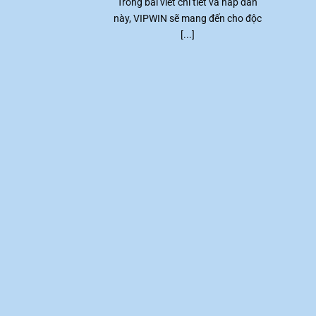
Trong bài viết chi tiết và hấp dẫn
này, VIPWIN sẽ mang đến cho độc
[...]