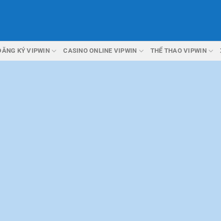
ĐĂNG KÝ VIPWIN
CASINO ONLINE VIPWIN
THỂ THAO VIPWIN