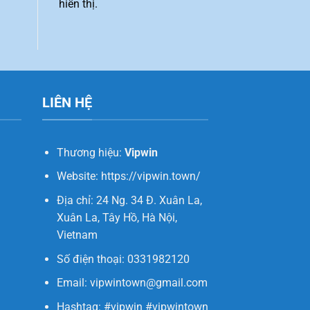
hiển thị.
LIÊN HỆ
Thương hiệu:
Vipwin
Website:
https://vipwin.town/
Địa chỉ: 24 Ng. 34 Đ. Xuân La,
Xuân La, Tây Hồ, Hà Nội,
Vietnam
Số điện thoại: 0331982120
Email:
vipwintown@gmail.com
Hashtag: #vipwin #vipwintown